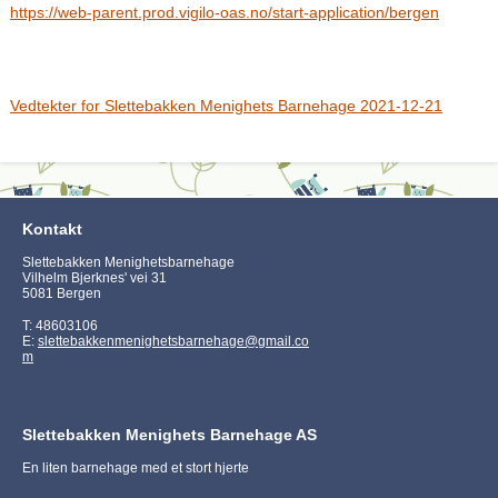
https://web-parent.prod.vigilo-oas.no/start-application/bergen
Vedtekter for Slettebakken Menighets Barnehage 2021-12-21
Kontakt
Slettebakken Menighetsbarnehage
Vilhelm Bjerknes' vei 31
5081 Bergen
T: 48603106
E:
slettebakkenmenighetsbarnehage@gmail.co
m
Slettebakken Menighets Barnehage AS
En liten barnehage med et stort hjerte