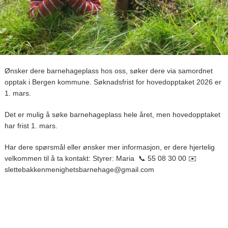
Ønsker dere barnehageplass hos oss, søker dere via samordnet
opptak i Bergen kommune. Søknadsfrist for hovedopptaket 2026 er
1. mars.
Det er mulig å søke barnehageplass hele året, men hovedopptaket
har frist 1. mars.
Har dere spørsmål eller ønsker mer informasjon, er dere hjertelig
velkommen til å ta kontakt: Styrer: Maria 📞 55 08 30 00 ✉️
slettebakkenmenighetsbarnehage@gmail.com